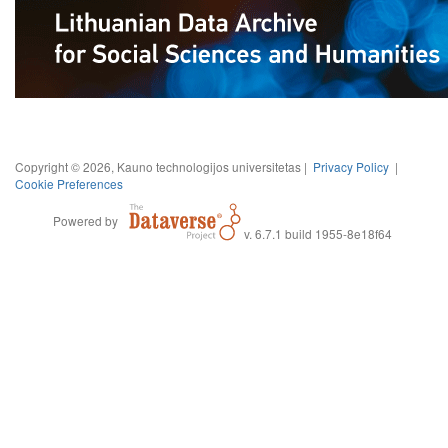
Copyright © 2026, Kauno technologijos universitetas |
Privacy Policy
|
Cookie Preferences
Powered by
v. 6.7.1 build 1955-8e18f64