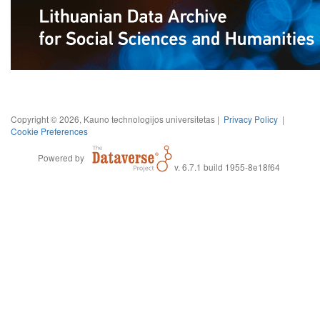
Copyright © 2026, Kauno technologijos universitetas |
Privacy Policy
|
Cookie Preferences
Powered by
v. 6.7.1 build 1955-8e18f64