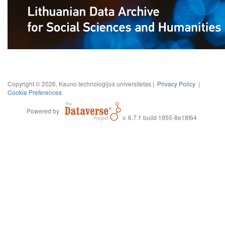
Copyright © 2026, Kauno technologijos universitetas |
Privacy Policy
|
Cookie Preferences
Powered by
v. 6.7.1 build 1955-8e18f64