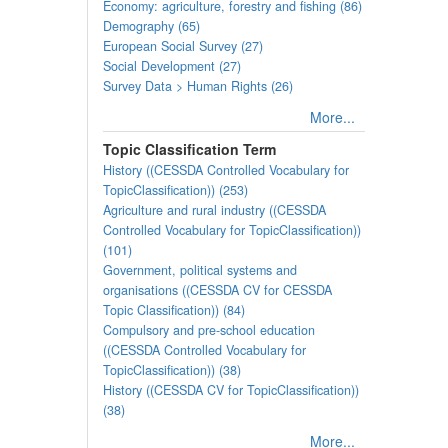
Economy: agriculture, forestry and fishing (86)
Demography (65)
European Social Survey (27)
Social Development (27)
Survey Data > Human Rights (26)
More...
Topic Classification Term
History ((CESSDA Controlled Vocabulary for
TopicClassification)) (253)
Agriculture and rural industry ((CESSDA
Controlled Vocabulary for TopicClassification))
(101)
Government, political systems and
organisations ((CESSDA CV for CESSDA
Topic Classification)) (84)
Compulsory and pre-school education
((CESSDA Controlled Vocabulary for
TopicClassification)) (38)
History ((CESSDA CV for TopicClassification))
(38)
More...