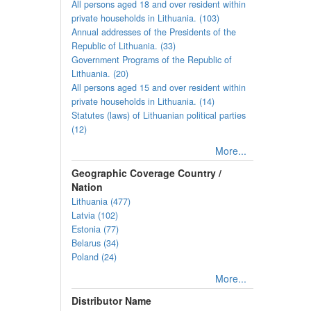
All persons aged 18 and over resident within
private households in Lithuania. (103)
Annual addresses of the Presidents of the
Republic of Lithuania. (33)
Government Programs of the Republic of
Lithuania. (20)
All persons aged 15 and over resident within
private households in Lithuania. (14)
Statutes (laws) of Lithuanian political parties
(12)
More...
Geographic Coverage Country /
Nation
Lithuania (477)
Latvia (102)
Estonia (77)
Belarus (34)
Poland (24)
More...
Distributor Name