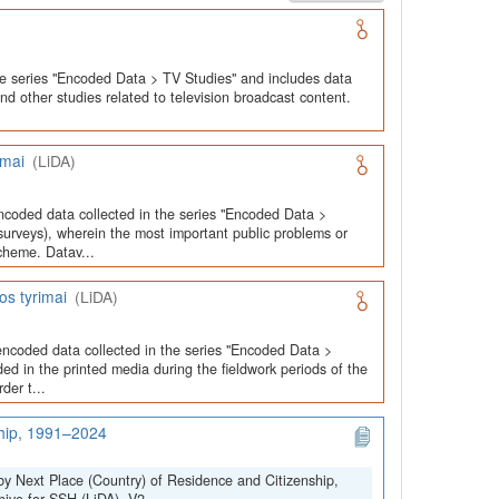
he series "Encoded Data > TV Studies" and includes data
and other studies related to television broadcast content.
imai
(LiDA)
ncoded data collected in the series "Encoded Data >
urveys), wherein the most important public problems or
cheme. Datav...
os tyrimai
(LiDA)
encoded data collected in the series "Encoded Data >
ed in the printed media during the fieldwork periods of the
der t...
ship, 1991–2024
by Next Place (Country) of Residence and Citizenship,