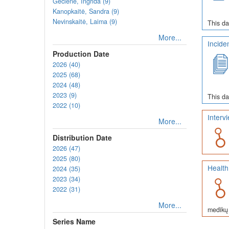
Gečienė, Ingrida (9)
Kanopkaitė, Sandra (9)
Nevinskaitė, Laima (9)
This da
More...
Incide
Production Date
2026 (40)
2025 (68)
2024 (48)
2023 (9)
This da
2022 (10)
Interv
More...
Distribution Date
2026 (47)
2025 (80)
Health
2024 (35)
2023 (34)
2022 (31)
More...
medikų 
Series Name