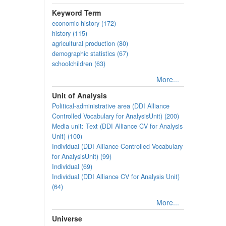
Keyword Term
economic history (172)
history (115)
agricultural production (80)
demographic statistics (67)
schoolchildren (63)
More...
Unit of Analysis
Political-administrative area (DDI Alliance
Controlled Vocabulary for AnalysisUnit) (200)
Media unit: Text (DDI Alliance CV for Analysis
Unit) (100)
Individual (DDI Alliance Controlled Vocabulary
for AnalysisUnit) (99)
Individual (69)
Individual (DDI Alliance CV for Analysis Unit)
(64)
More...
Universe