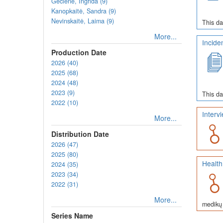
Gečienė, Ingrida (9)
Kanopkaitė, Sandra (9)
Nevinskaitė, Laima (9)
This da
More...
Incide
Production Date
2026 (40)
2025 (68)
2024 (48)
2023 (9)
This da
2022 (10)
Interv
More...
Distribution Date
2026 (47)
2025 (80)
Health
2024 (35)
2023 (34)
2022 (31)
More...
medikų 
Series Name