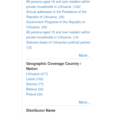
All persons aged 18 and over resident within
private households in Lithuania. (103)
Annual addresses of the Presidents of the
Republic of Lithuania. (33)
Government Programs of the Republic of
Lithuania. (20)
All persons aged 15 and over resident within
private households in Lithuania. (14)
Statutes (laws) of Lithuanian political parties
(12)
More...
Geographic Coverage Country /
Nation
Lithuania (477)
Latvia (102)
Estonia (77)
Belarus (34)
Poland (24)
More...
Distributor Name