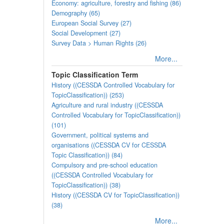
Economy: agriculture, forestry and fishing (86)
Demography (65)
European Social Survey (27)
Social Development (27)
Survey Data > Human Rights (26)
More...
Topic Classification Term
History ((CESSDA Controlled Vocabulary for
TopicClassification)) (253)
Agriculture and rural industry ((CESSDA
Controlled Vocabulary for TopicClassification))
(101)
Government, political systems and
organisations ((CESSDA CV for CESSDA
Topic Classification)) (84)
Compulsory and pre-school education
((CESSDA Controlled Vocabulary for
TopicClassification)) (38)
History ((CESSDA CV for TopicClassification))
(38)
More...