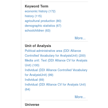
Keyword Term
economic history (172)
history (115)
agricultural production (80)
demographic statistics (67)
schoolchildren (63)
More...
Unit of Analysis
Political-administrative area (DDI Alliance
Controlled Vocabulary for AnalysisUnit) (200)
Media unit: Text (DDI Alliance CV for Analysis
Unit) (100)
Individual (DDI Alliance Controlled Vocabulary
for AnalysisUnit) (99)
Individual (69)
Individual (DDI Alliance CV for Analysis Unit)
(64)
More...
Universe