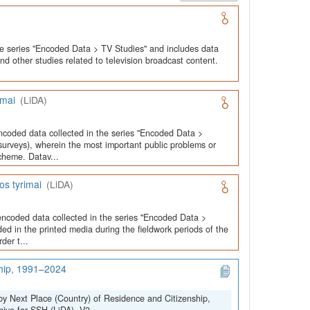
he series "Encoded Data > TV Studies" and includes data
and other studies related to television broadcast content.
imai
(LiDA)
ncoded data collected in the series "Encoded Data >
urveys), wherein the most important public problems or
cheme. Datav...
os tyrimai
(LiDA)
encoded data collected in the series "Encoded Data >
ed in the printed media during the fieldwork periods of the
der t...
ship, 1991–2024
by Next Place (Country) of Residence and Citizenship,