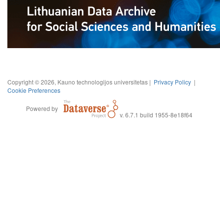
Copyright © 2026, Kauno technologijos universitetas |
Privacy Policy
|
Cookie Preferences
Powered by
v. 6.7.1 build 1955-8e18f64