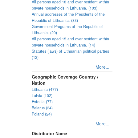
All persons aged 18 and over resident within
private households in Lithuania. (103)
Annual addresses of the Presidents of the
Republic of Lithuania. (33)
Government Programs of the Republic of
Lithuania. (20)
All persons aged 15 and over resident within
private households in Lithuania. (14)
Statutes (laws) of Lithuanian political parties
(12)
More...
Geographic Coverage Country /
Nation
Lithuania (477)
Latvia (102)
Estonia (77)
Belarus (34)
Poland (24)
More...
Distributor Name