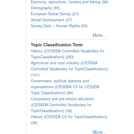
Economy: agriculture, forestry and fishing (86)
Demography (65)
European Social Survey (27)
Social Development (27)
Survey Data > Human Rights (26)
More...
Topic Classification Term
History ((CESSDA Controlled Vocabulary for
TopicClassification)) (253)
Agriculture and rural industry ((CESSDA
Controlled Vocabulary for TopicClassification))
(101)
Government, political systems and
organisations ((CESSDA CV for CESSDA
Topic Classification)) (84)
Compulsory and pre-school education
((CESSDA Controlled Vocabulary for
TopicClassification)) (38)
History ((CESSDA CV for TopicClassification))
(38)
More...