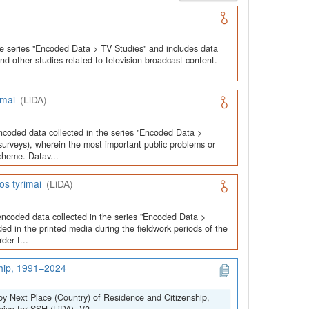
he series "Encoded Data > TV Studies" and includes data
and other studies related to television broadcast content.
imai
(LiDA)
ncoded data collected in the series "Encoded Data >
urveys), wherein the most important public problems or
cheme. Datav...
os tyrimai
(LiDA)
encoded data collected in the series "Encoded Data >
ed in the printed media during the fieldwork periods of the
der t...
ship, 1991–2024
by Next Place (Country) of Residence and Citizenship,