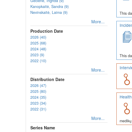
Gečienė, Ingrida (9)
Kanopkaitė, Sandra (9)
Nevinskaitė, Laima (9)
This da
More...
Incide
Production Date
2026 (40)
2025 (68)
2024 (48)
2023 (9)
This da
2022 (10)
Interv
More...
Distribution Date
2026 (47)
2025 (80)
Health
2024 (35)
2023 (34)
2022 (31)
More...
medikų 
Series Name