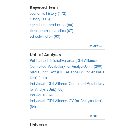
Keyword Term
economic history (172)
history (115)
agricultural production (80)
demographic statistics (67)
schoolchildren (63)
More...
Unit of Analysis
Political-administrative area (DDI Alliance
Controlled Vocabulary for AnalysisUnit) (200)
Media unit: Text (DDI Alliance CV for Analysis
Unit) (100)
Individual (DDI Alliance Controlled Vocabulary
for AnalysisUnit) (99)
Individual (69)
Individual (DDI Alliance CV for Analysis Unit)
(64)
More...
Universe