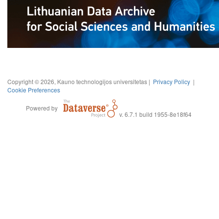
Copyright © 2026, Kauno technologijos universitetas |
Privacy Policy
|
Cookie Preferences
Powered by
v. 6.7.1 build 1955-8e18f64