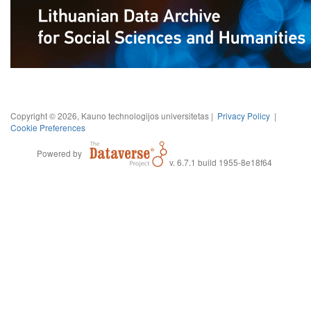
Copyright © 2026, Kauno technologijos universitetas |
Privacy Policy
|
Cookie Preferences
Powered by
v. 6.7.1 build 1955-8e18f64