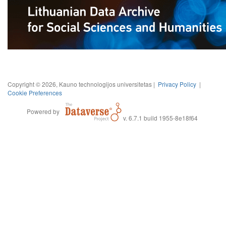
Copyright © 2026, Kauno technologijos universitetas |
Privacy Policy
|
Cookie Preferences
Powered by
v. 6.7.1 build 1955-8e18f64