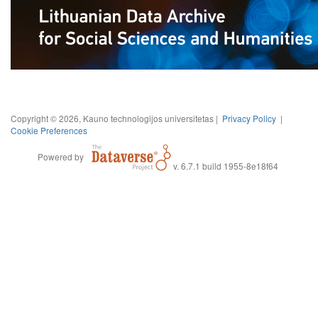
Copyright © 2026, Kauno technologijos universitetas |
Privacy Policy
|
Cookie Preferences
Powered by
v. 6.7.1 build 1955-8e18f64