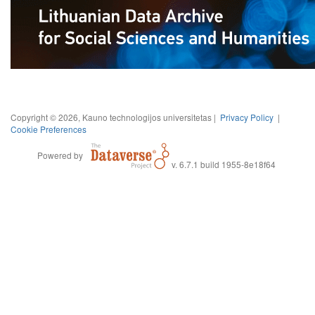
Copyright © 2026, Kauno technologijos universitetas |
Privacy Policy
|
Cookie Preferences
Powered by
v. 6.7.1 build 1955-8e18f64