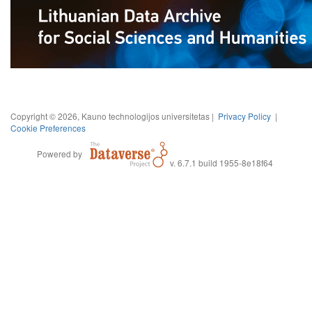
Copyright © 2026, Kauno technologijos universitetas |
Privacy Policy
|
Cookie Preferences
Powered by
v. 6.7.1 build 1955-8e18f64