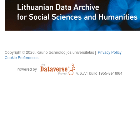
Copyright © 2026, Kauno technologijos universitetas |
Privacy Policy
|
Cookie Preferences
Powered by
v. 6.7.1 build 1955-8e18f64