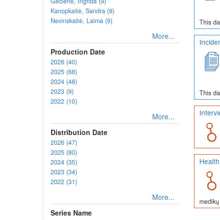
Gečienė, Ingrida (9)
Kanopkaitė, Sandra (9)
Nevinskaitė, Laima (9)
This da
More...
Incide
Production Date
2026 (40)
2025 (68)
2024 (48)
2023 (9)
This da
2022 (10)
Interv
More...
Distribution Date
2026 (47)
2025 (80)
Health
2024 (35)
2023 (34)
2022 (31)
More...
medikų 
Series Name