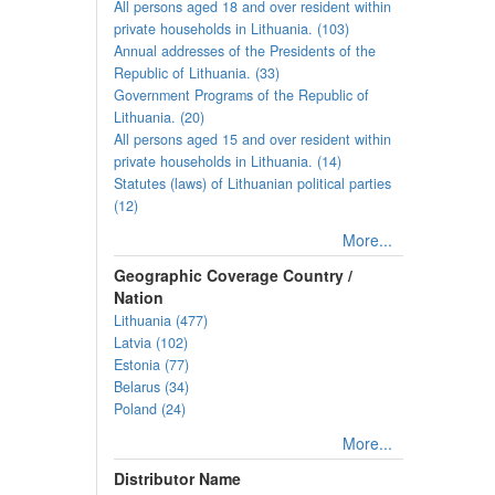
All persons aged 18 and over resident within
private households in Lithuania. (103)
Annual addresses of the Presidents of the
Republic of Lithuania. (33)
Government Programs of the Republic of
Lithuania. (20)
All persons aged 15 and over resident within
private households in Lithuania. (14)
Statutes (laws) of Lithuanian political parties
(12)
More...
Geographic Coverage Country /
Nation
Lithuania (477)
Latvia (102)
Estonia (77)
Belarus (34)
Poland (24)
More...
Distributor Name