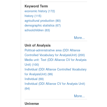
Keyword Term
economic history (172)
history (115)
agricultural production (80)
demographic statistics (67)
schoolchildren (63)
More...
Unit of Analysis
Political-administrative area (DDI Alliance
Controlled Vocabulary for AnalysisUnit) (200)
Media unit: Text (DDI Alliance CV for Analysis
Unit) (100)
Individual (DDI Alliance Controlled Vocabulary
for AnalysisUnit) (99)
Individual (69)
Individual (DDI Alliance CV for Analysis Unit)
(64)
More...
Universe