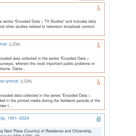
he series "Encoded Data > TV Studies" and includes data
and other studies related to television broadcast content.
imai
(LiDA)
ncoded data collected in the series "Encoded Data >
urveys), wherein the most important public problems or
cheme. Datav...
os tyrimai
(LiDA)
encoded data collected in the series "Encoded Data >
ed in the printed media during the fieldwork periods of the
der t...
ship, 1991–2024
by Next Place (Country) of Residence and Citizenship,