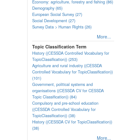
Economy: agriculture, forestry and fishing (86)
Demography (65)
European Social Survey (27)
Social Development (27)
Survey Data > Human Rights (26)
More...
Topic Classification Term
History ((CESSDA Controlled Vocabulary for
TopicClassification)) (253)
Agriculture and rural industry ((CESSDA
Controlled Vocabulary for TopicClassification))
(101)
Government, political systems and
organisations ((CESSDA CV for CESSDA
Topic Classification)) (84)
Compulsory and pre-school education
((CESSDA Controlled Vocabulary for
TopicClassification)) (38)
History ((CESSDA CV for TopicClassification))
(38)
More...