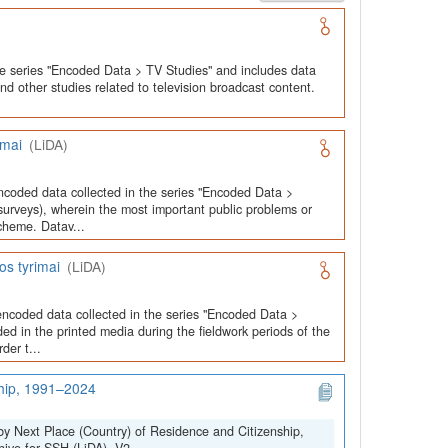
he series "Encoded Data > TV Studies" and includes data
and other studies related to television broadcast content.
imai
(LiDA)
ncoded data collected in the series "Encoded Data >
urveys), wherein the most important public problems or
cheme. Datav...
os tyrimai
(LiDA)
encoded data collected in the series "Encoded Data >
ed in the printed media during the fieldwork periods of the
der t...
ship, 1991–2024
by Next Place (Country) of Residence and Citizenship,