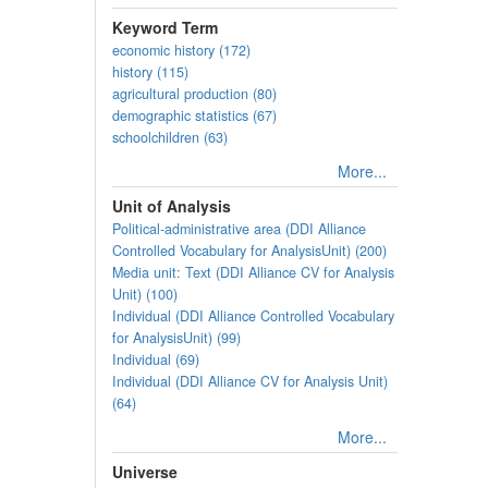
Keyword Term
economic history (172)
history (115)
agricultural production (80)
demographic statistics (67)
schoolchildren (63)
More...
Unit of Analysis
Political-administrative area (DDI Alliance
Controlled Vocabulary for AnalysisUnit) (200)
Media unit: Text (DDI Alliance CV for Analysis
Unit) (100)
Individual (DDI Alliance Controlled Vocabulary
for AnalysisUnit) (99)
Individual (69)
Individual (DDI Alliance CV for Analysis Unit)
(64)
More...
Universe