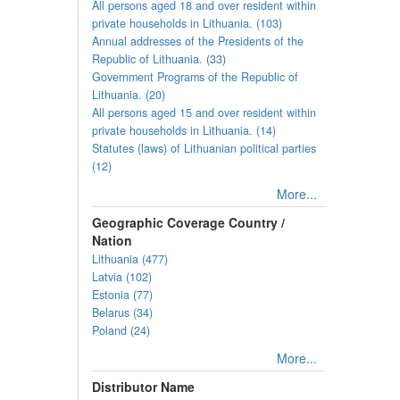
All persons aged 18 and over resident within
private households in Lithuania. (103)
Annual addresses of the Presidents of the
Republic of Lithuania. (33)
Government Programs of the Republic of
Lithuania. (20)
All persons aged 15 and over resident within
private households in Lithuania. (14)
Statutes (laws) of Lithuanian political parties
(12)
More...
Geographic Coverage Country /
Nation
Lithuania (477)
Latvia (102)
Estonia (77)
Belarus (34)
Poland (24)
More...
Distributor Name