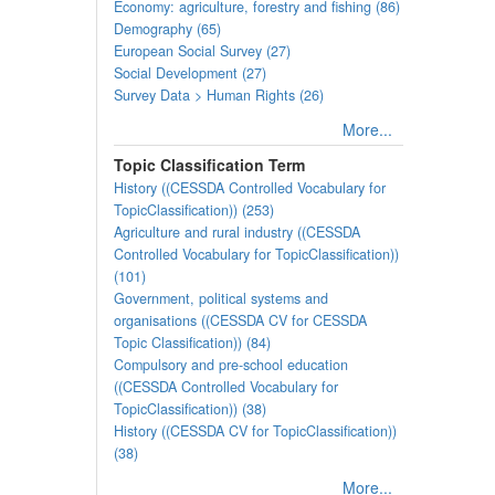
Economy: agriculture, forestry and fishing (86)
Demography (65)
European Social Survey (27)
Social Development (27)
Survey Data > Human Rights (26)
More...
Topic Classification Term
History ((CESSDA Controlled Vocabulary for
TopicClassification)) (253)
Agriculture and rural industry ((CESSDA
Controlled Vocabulary for TopicClassification))
(101)
Government, political systems and
organisations ((CESSDA CV for CESSDA
Topic Classification)) (84)
Compulsory and pre-school education
((CESSDA Controlled Vocabulary for
TopicClassification)) (38)
History ((CESSDA CV for TopicClassification))
(38)
More...