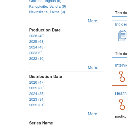
Gečienė, Ingrida (9)
Kanopkaitė, Sandra (9)
Nevinskaitė, Laima (9)
This da
More...
Incide
Production Date
2026 (40)
2025 (68)
2024 (48)
2023 (9)
This da
2022 (10)
Interv
More...
Distribution Date
2026 (47)
2025 (80)
Health
2024 (35)
2023 (34)
2022 (31)
More...
medikų 
Series Name