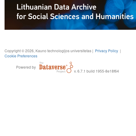
Copyright © 2026, Kauno technologijos universitetas |
Privacy Policy
|
Cookie Preferences
Powered by
v. 6.7.1 build 1955-8e18f64