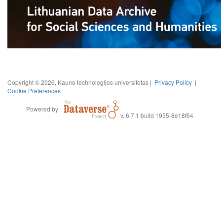
Copyright © 2026, Kauno technologijos universitetas |
Privacy Policy
|
Cookie Preferences
Powered by
v. 6.7.1 build 1955-8e18f64