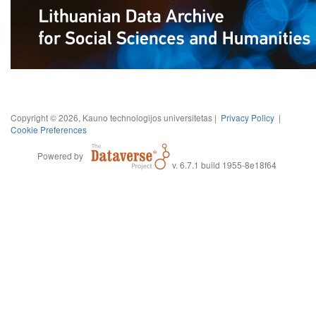
Copyright © 2026, Kauno technologijos universitetas |
Privacy Policy
|
Cookie Preferences
Powered by
v. 6.7.1 build 1955-8e18f64