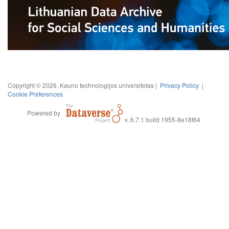
Copyright © 2026, Kauno technologijos universitetas |
Privacy Policy
|
Cookie Preferences
Powered by
v. 6.7.1 build 1955-8e18f64