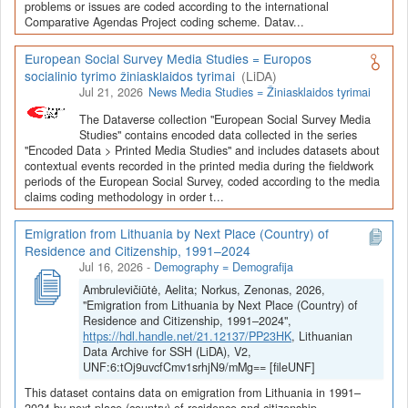
Depozitoriai, kurie norėtų deponuoti savo duomenis į LiDA
problems or issues are coded according to the international
Comparative Agendas Project coding scheme. Datav...
Dataverse talpyklą, turėtų susipažinti su informacija
šiame
puslapyje
.
European Social Survey Media Studies = Europos
socialinio tyrimo žiniasklaidos tyrimai
(LiDA)
Jul 21, 2026
News Media Studies = Žiniasklaidos tyrimai
The Dataverse collection "European Social Survey Media
Studies" contains encoded data collected in the series
"Encoded Data > Printed Media Studies" and includes datasets about
contextual events recorded in the printed media during the fieldwork
periods of the European Social Survey, coded according to the media
claims coding methodology in order t...
Emigration from Lithuania by Next Place (Country) of
Residence and Citizenship, 1991–2024
Jul 16, 2026
-
Demography = Demografija
Ambrulevičiūtė, Aelita; Norkus, Zenonas, 2026,
"Emigration from Lithuania by Next Place (Country) of
Residence and Citizenship, 1991–2024",
https://hdl.handle.net/21.12137/PP23HK
, Lithuanian
Data Archive for SSH (LiDA), V2,
UNF:6:tOj9uvcfCmv1srhjN9/mMg== [fileUNF]
This dataset contains data on emigration from Lithuania in 1991–
2024 by next place (country) of residence and citizenship.