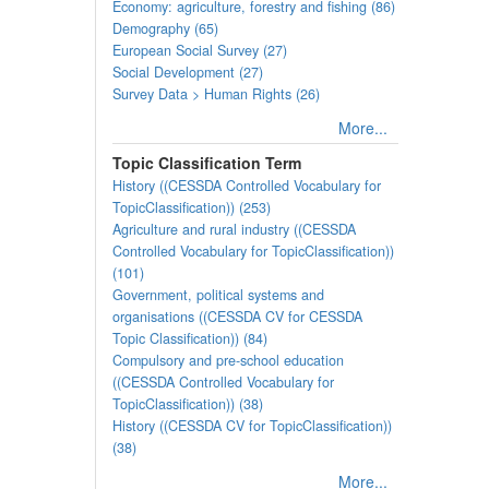
Economy: agriculture, forestry and fishing (86)
Demography (65)
European Social Survey (27)
Social Development (27)
Survey Data > Human Rights (26)
More...
Topic Classification Term
History ((CESSDA Controlled Vocabulary for
TopicClassification)) (253)
Agriculture and rural industry ((CESSDA
Controlled Vocabulary for TopicClassification))
(101)
Government, political systems and
organisations ((CESSDA CV for CESSDA
Topic Classification)) (84)
Compulsory and pre-school education
((CESSDA Controlled Vocabulary for
TopicClassification)) (38)
History ((CESSDA CV for TopicClassification))
(38)
More...