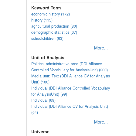
Keyword Term
economic history (172)
history (115)
agricultural production (80)
demographic statistics (67)
schoolchildren (63)
More...
Unit of Analysis
Political-administrative area (DDI Alliance
Controlled Vocabulary for AnalysisUnit) (200)
Media unit: Text (DDI Alliance CV for Analysis
Unit) (100)
Individual (DDI Alliance Controlled Vocabulary
for AnalysisUnit) (99)
Individual (69)
Individual (DDI Alliance CV for Analysis Unit)
(64)
More...
Universe