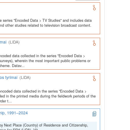
he series "Encoded Data > TV Studies" and includes data
and other studies related to television broadcast content.
imai
(LiDA)
ncoded data collected in the series "Encoded Data >
urveys), wherein the most important public problems or
cheme. Datav...
os tyrimai
(LiDA)
encoded data collected in the series "Encoded Data >
ed in the printed media during the fieldwork periods of the
der t...
ship, 1991–2024
by Next Place (Country) of Residence and Citizenship,