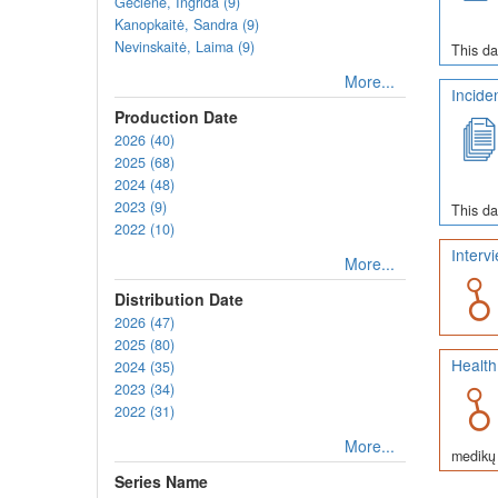
Gečienė, Ingrida (9)
Kanopkaitė, Sandra (9)
Nevinskaitė, Laima (9)
This da
More...
Incide
Production Date
2026 (40)
2025 (68)
2024 (48)
2023 (9)
This da
2022 (10)
Interv
More...
Distribution Date
2026 (47)
2025 (80)
Health
2024 (35)
2023 (34)
2022 (31)
More...
medikų 
Series Name