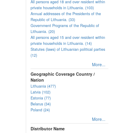
All persons aged 18 and over resident within
private households in Lithuania. (103)
Annual addresses of the Presidents of the
Republic of Lithuania. (33)
Government Programs of the Republic of
Lithuania. (20)
All persons aged 15 and over resident within
private households in Lithuania. (14)
Statutes (laws) of Lithuanian political parties
(12)
More...
Geographic Coverage Country /
Nation
Lithuania (477)
Latvia (102)
Estonia (77)
Belarus (34)
Poland (24)
More...
Distributor Name