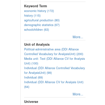
Keyword Term
economic history (172)
history (115)
agricultural production (80)
demographic statistics (67)
schoolchildren (63)
More...
Unit of Analysis
Political-administrative area (DDI Alliance
Controlled Vocabulary for AnalysisUnit) (200)
Media unit: Text (DDI Alliance CV for Analysis
Unit) (100)
Individual (DDI Alliance Controlled Vocabulary
for AnalysisUnit) (99)
Individual (69)
Individual (DDI Alliance CV for Analysis Unit)
(64)
More...
Universe