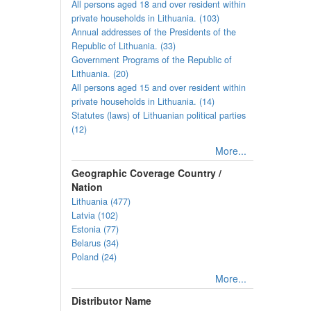
All persons aged 18 and over resident within
private households in Lithuania. (103)
Annual addresses of the Presidents of the
Republic of Lithuania. (33)
Government Programs of the Republic of
Lithuania. (20)
All persons aged 15 and over resident within
private households in Lithuania. (14)
Statutes (laws) of Lithuanian political parties
(12)
More...
Geographic Coverage Country /
Nation
Lithuania (477)
Latvia (102)
Estonia (77)
Belarus (34)
Poland (24)
More...
Distributor Name