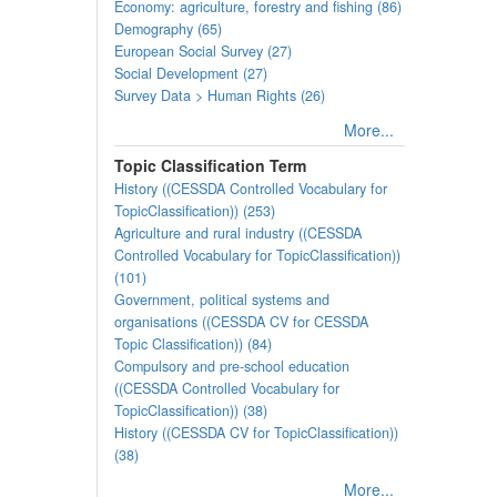
Economy: agriculture, forestry and fishing (86)
Demography (65)
European Social Survey (27)
Social Development (27)
Survey Data > Human Rights (26)
More...
Topic Classification Term
History ((CESSDA Controlled Vocabulary for
TopicClassification)) (253)
Agriculture and rural industry ((CESSDA
Controlled Vocabulary for TopicClassification))
(101)
Government, political systems and
organisations ((CESSDA CV for CESSDA
Topic Classification)) (84)
Compulsory and pre-school education
((CESSDA Controlled Vocabulary for
TopicClassification)) (38)
History ((CESSDA CV for TopicClassification))
(38)
More...