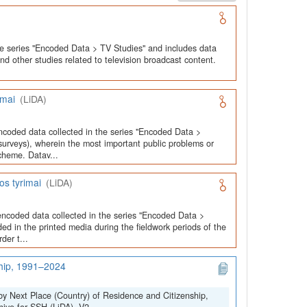
he series "Encoded Data > TV Studies" and includes data
and other studies related to television broadcast content.
imai
(LiDA)
ncoded data collected in the series "Encoded Data >
urveys), wherein the most important public problems or
cheme. Datav...
os tyrimai
(LiDA)
encoded data collected in the series "Encoded Data >
ed in the printed media during the fieldwork periods of the
der t...
ship, 1991–2024
by Next Place (Country) of Residence and Citizenship,