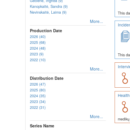
Gečienė, Ingrida (9)
Kanopkaitė, Sandra (9)
Nevinskaitė, Laima (9)
This da
More...
Incide
Production Date
2026 (40)
2025 (68)
2024 (48)
2023 (9)
This da
2022 (10)
Interv
More...
Distribution Date
2026 (47)
2025 (80)
Health
2024 (35)
2023 (34)
2022 (31)
More...
medikų 
Series Name