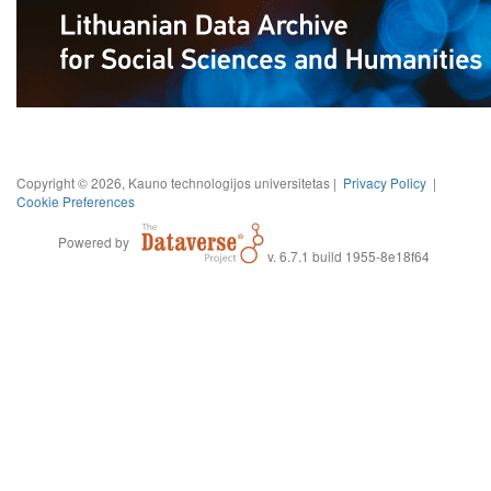
Copyright © 2026, Kauno technologijos universitetas |
Privacy Policy
|
Cookie Preferences
Powered by
v. 6.7.1 build 1955-8e18f64