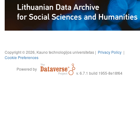
Copyright © 2026, Kauno technologijos universitetas |
Privacy Policy
|
Cookie Preferences
Powered by
v. 6.7.1 build 1955-8e18f64