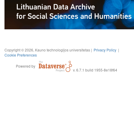
Copyright © 2026, Kauno technologijos universitetas |
Privacy Policy
|
Cookie Preferences
Powered by
v. 6.7.1 build 1955-8e18f64