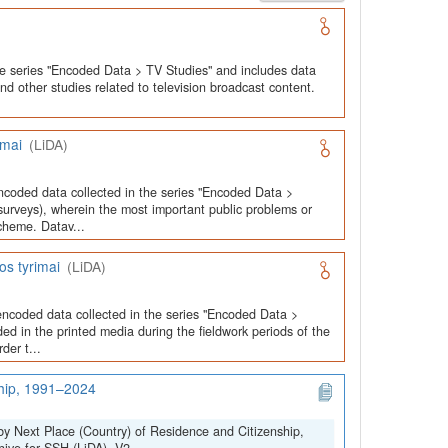
he series "Encoded Data > TV Studies" and includes data
and other studies related to television broadcast content.
imai
(LiDA)
ncoded data collected in the series "Encoded Data >
urveys), wherein the most important public problems or
cheme. Datav...
os tyrimai
(LiDA)
encoded data collected in the series "Encoded Data >
ed in the printed media during the fieldwork periods of the
der t...
ship, 1991–2024
by Next Place (Country) of Residence and Citizenship,