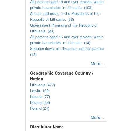
All persons aged 18 and over resident within
private households in Lithuania. (103)
Annual addresses of the Presidents of the
Republic of Lithuania. (33)
Government Programs of the Republic of
Lithuania. (20)
All persons aged 15 and over resident within
private households in Lithuania. (14)
Statutes (laws) of Lithuanian political parties
(12)
More...
Geographic Coverage Country /
Nation
Lithuania (477)
Latvia (102)
Estonia (77)
Belarus (34)
Poland (24)
More...
Distributor Name