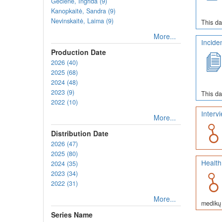
Gečienė, Ingrida (9)
Kanopkaitė, Sandra (9)
Nevinskaitė, Laima (9)
This da
More...
Incide
Production Date
2026 (40)
2025 (68)
2024 (48)
2023 (9)
This da
2022 (10)
Interv
More...
Distribution Date
2026 (47)
2025 (80)
Health
2024 (35)
2023 (34)
2022 (31)
More...
medikų 
Series Name