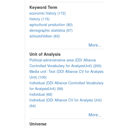
Keyword Term
economic history (172)
history (115)
agricultural production (80)
demographic statistics (67)
schoolchildren (63)
More...
Unit of Analysis
Political-administrative area (DDI Alliance
Controlled Vocabulary for AnalysisUnit) (200)
Media unit: Text (DDI Alliance CV for Analysis
Unit) (100)
Individual (DDI Alliance Controlled Vocabulary
for AnalysisUnit) (99)
Individual (69)
Individual (DDI Alliance CV for Analysis Unit)
(64)
More...
Universe