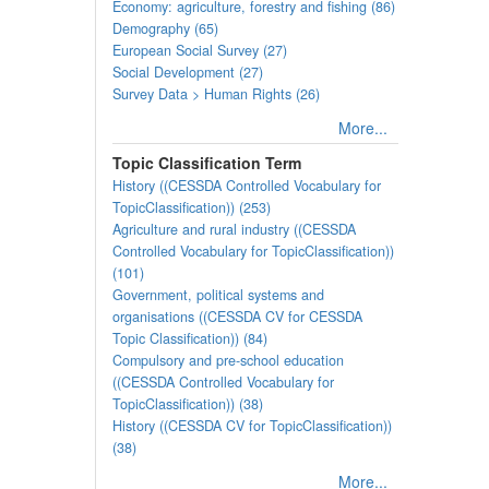
Economy: agriculture, forestry and fishing (86)
Demography (65)
European Social Survey (27)
Social Development (27)
Survey Data > Human Rights (26)
More...
Topic Classification Term
History ((CESSDA Controlled Vocabulary for
TopicClassification)) (253)
Agriculture and rural industry ((CESSDA
Controlled Vocabulary for TopicClassification))
(101)
Government, political systems and
organisations ((CESSDA CV for CESSDA
Topic Classification)) (84)
Compulsory and pre-school education
((CESSDA Controlled Vocabulary for
TopicClassification)) (38)
History ((CESSDA CV for TopicClassification))
(38)
More...