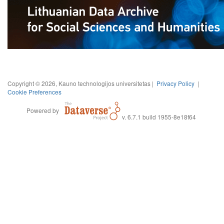
Copyright © 2026, Kauno technologijos universitetas |
Privacy Policy
|
Cookie Preferences
Powered by
v. 6.7.1 build 1955-8e18f64