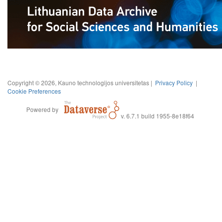
Copyright © 2026, Kauno technologijos universitetas |
Privacy Policy
|
Cookie Preferences
Powered by
v. 6.7.1 build 1955-8e18f64