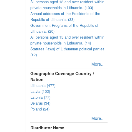
All persons aged 18 and over resident within
private households in Lithuania. (103)
Annual addresses of the Presidents of the
Republic of Lithuania. (33)
Government Programs of the Republic of
Lithuania. (20)
All persons aged 15 and over resident within
private households in Lithuania. (14)
Statutes (laws) of Lithuanian political parties
(12)
More...
Geographic Coverage Country /
Nation
Lithuania (477)
Latvia (102)
Estonia (77)
Belarus (34)
Poland (24)
More...
Distributor Name