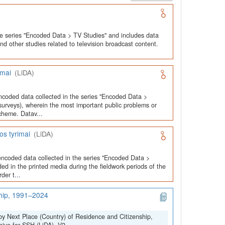
he series "Encoded Data > TV Studies" and includes data
and other studies related to television broadcast content.
imai
(LiDA)
ncoded data collected in the series "Encoded Data >
urveys), wherein the most important public problems or
cheme. Datav...
os tyrimai
(LiDA)
encoded data collected in the series "Encoded Data >
ed in the printed media during the fieldwork periods of the
der t...
ship, 1991–2024
by Next Place (Country) of Residence and Citizenship,