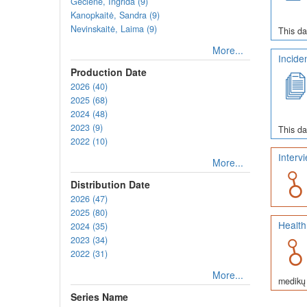
Gečienė, Ingrida (9)
Kanopkaitė, Sandra (9)
Nevinskaitė, Laima (9)
This da
More...
Incide
Production Date
2026 (40)
2025 (68)
2024 (48)
2023 (9)
This da
2022 (10)
Interv
More...
Distribution Date
2026 (47)
2025 (80)
Health
2024 (35)
2023 (34)
2022 (31)
More...
medikų 
Series Name