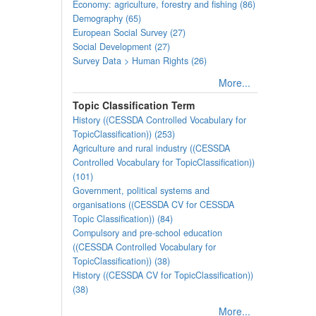
Economy: agriculture, forestry and fishing (86)
Demography (65)
European Social Survey (27)
Social Development (27)
Survey Data > Human Rights (26)
More...
Topic Classification Term
History ((CESSDA Controlled Vocabulary for
TopicClassification)) (253)
Agriculture and rural industry ((CESSDA
Controlled Vocabulary for TopicClassification))
(101)
Government, political systems and
organisations ((CESSDA CV for CESSDA
Topic Classification)) (84)
Compulsory and pre-school education
((CESSDA Controlled Vocabulary for
TopicClassification)) (38)
History ((CESSDA CV for TopicClassification))
(38)
More...