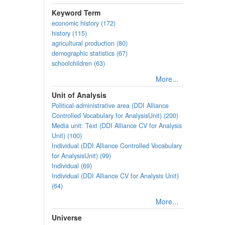
Keyword Term
economic history (172)
history (115)
agricultural production (80)
demographic statistics (67)
schoolchildren (63)
More...
Unit of Analysis
Political-administrative area (DDI Alliance
Controlled Vocabulary for AnalysisUnit) (200)
Media unit: Text (DDI Alliance CV for Analysis
Unit) (100)
Individual (DDI Alliance Controlled Vocabulary
for AnalysisUnit) (99)
Individual (69)
Individual (DDI Alliance CV for Analysis Unit)
(64)
More...
Universe