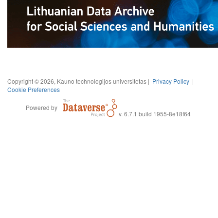
Copyright © 2026, Kauno technologijos universitetas |
Privacy Policy
|
Cookie Preferences
Powered by
v. 6.7.1 build 1955-8e18f64