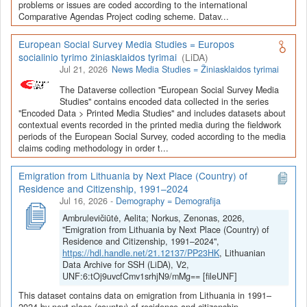
Depozitoriai, kurie norėtų deponuoti savo duomenis į LiDA
problems or issues are coded according to the international
Comparative Agendas Project coding scheme. Datav...
Dataverse talpyklą, turėtų susipažinti su informacija
šiame
puslapyje
.
European Social Survey Media Studies = Europos
socialinio tyrimo žiniasklaidos tyrimai
(LiDA)
Jul 21, 2026
News Media Studies = Žiniasklaidos tyrimai
The Dataverse collection "European Social Survey Media
Studies" contains encoded data collected in the series
"Encoded Data > Printed Media Studies" and includes datasets about
contextual events recorded in the printed media during the fieldwork
periods of the European Social Survey, coded according to the media
claims coding methodology in order t...
Emigration from Lithuania by Next Place (Country) of
Residence and Citizenship, 1991–2024
Jul 16, 2026
-
Demography = Demografija
Ambrulevičiūtė, Aelita; Norkus, Zenonas, 2026,
"Emigration from Lithuania by Next Place (Country) of
Residence and Citizenship, 1991–2024",
https://hdl.handle.net/21.12137/PP23HK
, Lithuanian
Data Archive for SSH (LiDA), V2,
UNF:6:tOj9uvcfCmv1srhjN9/mMg== [fileUNF]
This dataset contains data on emigration from Lithuania in 1991–
2024 by next place (country) of residence and citizenship.