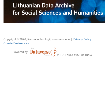
Copyright © 2026, Kauno technologijos universitetas |
Privacy Policy
|
Cookie Preferences
Powered by
v. 6.7.1 build 1955-8e18f64