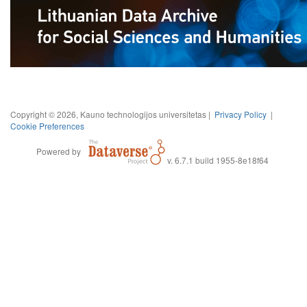
Copyright © 2026, Kauno technologijos universitetas |
Privacy Policy
|
Cookie Preferences
Powered by
v. 6.7.1 build 1955-8e18f64