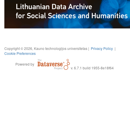
Copyright © 2026, Kauno technologijos universitetas |
Privacy Policy
|
Cookie Preferences
Powered by
v. 6.7.1 build 1955-8e18f64