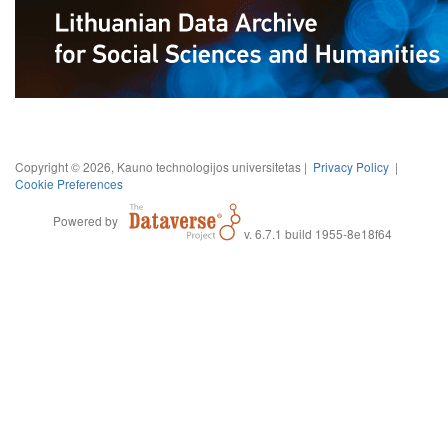
Copyright © 2026, Kauno technologijos universitetas |
Privacy Policy
|
Cookie Preferences
Powered by
v. 6.7.1 build 1955-8e18f64