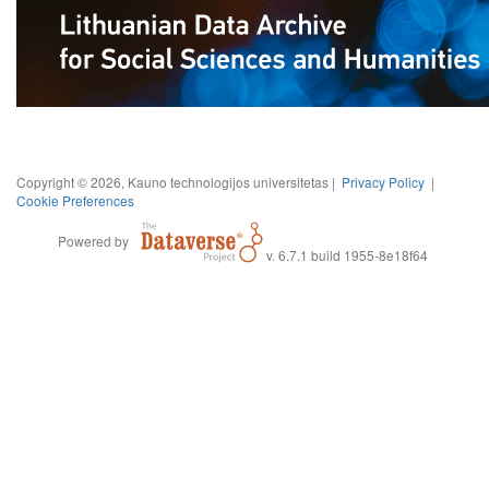
Copyright © 2026, Kauno technologijos universitetas |
Privacy Policy
|
Cookie Preferences
Powered by
v. 6.7.1 build 1955-8e18f64