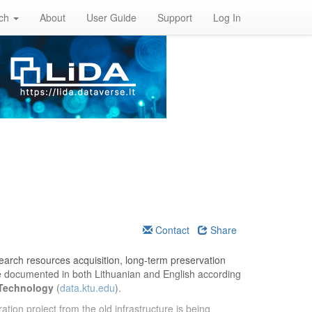
rch
About
User Guide
Support
Log In
Contact
Share
esearch resources acquisition, long-term preservation
re documented in both Lithuanian and English according
 Technology
(
data.ktu.edu
).
ation project from the old infrastructure is being