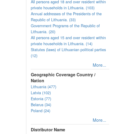
All persons aged 18 and over resident within
private households in Lithuania. (103)
Annual addresses of the Presidents of the
Republic of Lithuania. (33)
Government Programs of the Republic of
Lithuania. (20)
All persons aged 15 and over resident within
private households in Lithuania. (14)
Statutes (laws) of Lithuanian political parties
(12)
More...
Geographic Coverage Country /
Nation
Lithuania (477)
Latvia (102)
Estonia (77)
Belarus (34)
Poland (24)
More...
Distributor Name