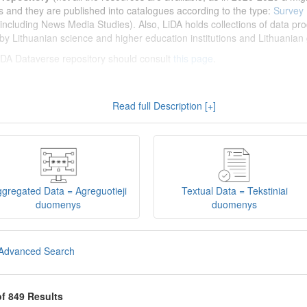
s and they are published into catalogues according to the type:
Survey
including News Media Studies). Also, LiDA holds collections of data prod
by Lithuanian science and higher education institutions and Lithuanian 
 LiDA Dataverse repository should consult
this page
.
enų archyvas (LiDA)
yra virtuali skaitmeninė empirinių HSM duomenų ir 
Read full Description [+]
 nei 600 duomenų ir tyrimų išteklių. Visi duomenų ir tyrimų ištekliai yra
gijos universiteto Duomenų analizės ir archyvavimo (DAtA) cent
(kol kas ne visi ištekliai prieinami, nes 2020-2029 m. vykdomas perkėlim
loguose pagal tipą:
Apklausų duomenys
,
Interviu duomenys
,
Agreguotiej
dos tyrimus). Taip pat LiDA talpinami didelių nacionalinių projektų duom
onuoti socialinių ir humanitarinių mokslų duomenų rinkiniai (
Kitų instituc
gregated Data = Agreguotieji
Textual Data = Tekstiniai
žinti su
LiDA Dataverse talpyklos naudotojo vadovu
.
duomenys
duomenys
iDA Dataverse talpyklą, turėtų susipažinti su informacija
šiame puslapy
Advanced Search
of 849 Results