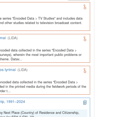
he series "Encoded Data > TV Studies" and includes data
and other studies related to television broadcast content.
imai
(LiDA)
ncoded data collected in the series "Encoded Data >
urveys), wherein the most important public problems or
cheme. Datav...
os tyrimai
(LiDA)
encoded data collected in the series "Encoded Data >
ed in the printed media during the fieldwork periods of the
der t...
ship, 1991–2024
by Next Place (Country) of Residence and Citizenship,