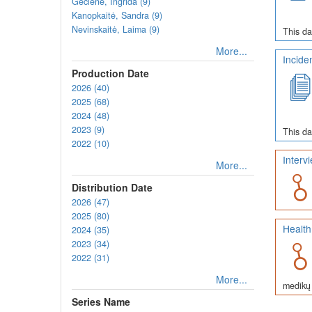
Gečienė, Ingrida (9)
Kanopkaitė, Sandra (9)
Nevinskaitė, Laima (9)
This da
More...
Incide
Production Date
2026 (40)
2025 (68)
2024 (48)
2023 (9)
This da
2022 (10)
Interv
More...
Distribution Date
2026 (47)
2025 (80)
Health
2024 (35)
2023 (34)
2022 (31)
More...
medikų 
Series Name