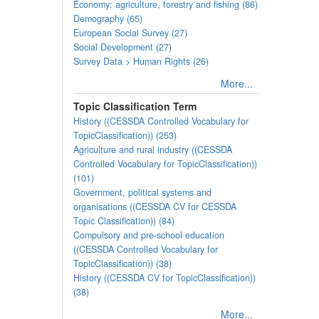
Economy: agriculture, forestry and fishing (86)
Demography (65)
European Social Survey (27)
Social Development (27)
Survey Data > Human Rights (26)
More...
Topic Classification Term
History ((CESSDA Controlled Vocabulary for
TopicClassification)) (253)
Agriculture and rural industry ((CESSDA
Controlled Vocabulary for TopicClassification))
(101)
Government, political systems and
organisations ((CESSDA CV for CESSDA
Topic Classification)) (84)
Compulsory and pre-school education
((CESSDA Controlled Vocabulary for
TopicClassification)) (38)
History ((CESSDA CV for TopicClassification))
(38)
More...