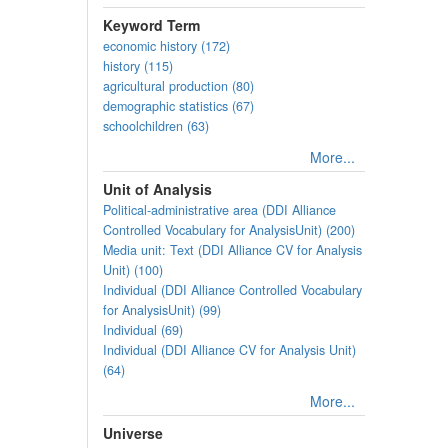
Keyword Term
economic history (172)
history (115)
agricultural production (80)
demographic statistics (67)
schoolchildren (63)
More...
Unit of Analysis
Political-administrative area (DDI Alliance
Controlled Vocabulary for AnalysisUnit) (200)
Media unit: Text (DDI Alliance CV for Analysis
Unit) (100)
Individual (DDI Alliance Controlled Vocabulary
for AnalysisUnit) (99)
Individual (69)
Individual (DDI Alliance CV for Analysis Unit)
(64)
More...
Universe