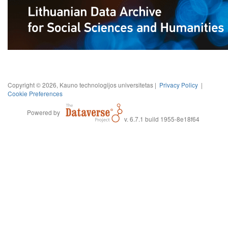
Copyright © 2026, Kauno technologijos universitetas |
Privacy Policy
|
Cookie Preferences
Powered by
v. 6.7.1 build 1955-8e18f64