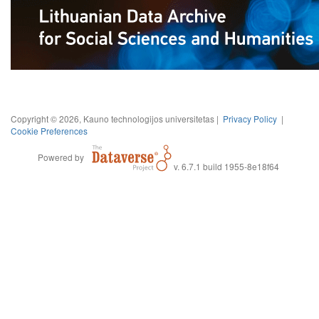
Copyright © 2026, Kauno technologijos universitetas |
Privacy Policy
|
Cookie Preferences
Powered by
v. 6.7.1 build 1955-8e18f64