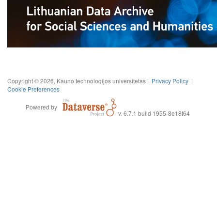
Copyright © 2026, Kauno technologijos universitetas |
Privacy Policy
|
Cookie Preferences
Powered by
v. 6.7.1 build 1955-8e18f64