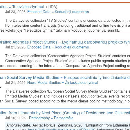
dies = Televizijos tyrimai
(LiDA)
Jul 23, 2026
Encoded Data = Koduotieji duomenys
The Dataverse collection "TV Studies" contains encoded data collected in t
from television content analysis (including traditional and online television) 
se kolekcijoje "Televizijos tyrimai" talpinami koduotieji duomenys, surinkt...
ative Agendas Project Studies = Lyginamųjų darbotvarkių projekto tyr
Jul 21, 2026
Encoded Data = Koduotieji duomenys
The Dataverse collection "Comparative Agendas Project Studies" contains e
Comparative Agendas Project Studies" and includes public agenda studies (s
are coded according to the international Comparative Agendas Project coding s
an Social Survey Media Studies = Europos socialinio tyrimo žiniasklaid
Jul 21, 2026
News Media Studies = Žiniasklaidos tyrimai
The Dataverse collection "European Social Survey Media Studies" contains 
Printed Media Studies" and includes datasets about contextual events record
n Social Survey, coded according to the media claims coding methodology in or
tion from Lithuania by Next Place (Country) of Residence and Citizen
Jul 16, 2026
-
Demography = Demografija
Ambrulevičiūtė, Aelita; Norkus, Zenonas, 2026, "Emigration from Lithuania 