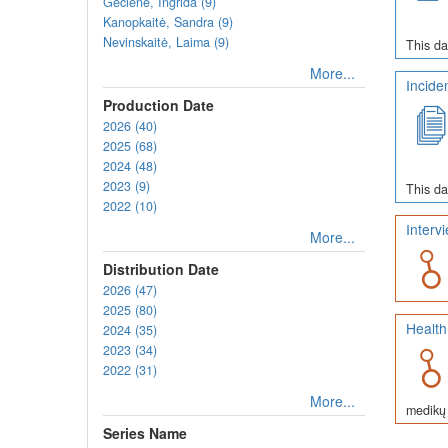
Gečienė, Ingrida (9)
Kanopkaitė, Sandra (9)
Nevinskaitė, Laima (9)
This da
More...
Incide
Production Date
2026 (40)
2025 (68)
2024 (48)
2023 (9)
This da
2022 (10)
Interv
More...
Distribution Date
2026 (47)
2025 (80)
Health
2024 (35)
2023 (34)
2022 (31)
More...
medikų 
Series Name