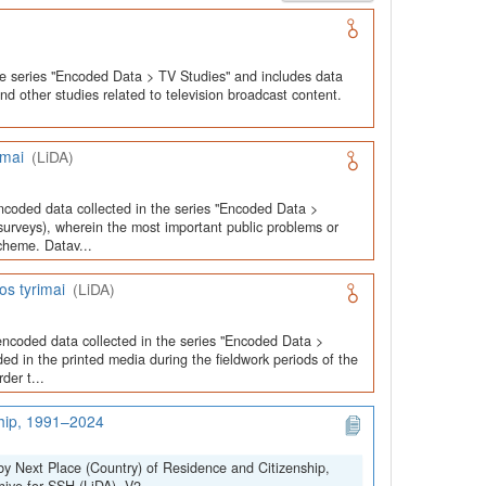
he series "Encoded Data > TV Studies" and includes data
and other studies related to television broadcast content.
imai
(LiDA)
ncoded data collected in the series "Encoded Data >
urveys), wherein the most important public problems or
cheme. Datav...
os tyrimai
(LiDA)
encoded data collected in the series "Encoded Data >
ed in the printed media during the fieldwork periods of the
der t...
ship, 1991–2024
by Next Place (Country) of Residence and Citizenship,