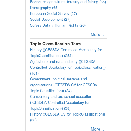
Economy: agriculture, forestry and fishing (86)
Demography (65)
European Social Survey (27)
Social Development (27)
Survey Data > Human Rights (26)
More...
Topic Classification Term
History ((CESSDA Controlled Vocabulary for
TopicClassification)) (253)
Agriculture and rural industry ((CESSDA
Controlled Vocabulary for TopicClassification))
(101)
Government, political systems and
organisations ((CESSDA CV for CESSDA
Topic Classification)) (84)
Compulsory and pre-school education
((CESSDA Controlled Vocabulary for
TopicClassification)) (38)
History ((CESSDA CV for TopicClassification))
(38)
More...