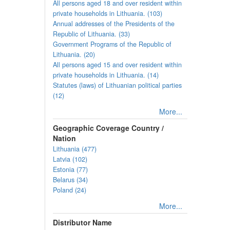
All persons aged 18 and over resident within
private households in Lithuania. (103)
Annual addresses of the Presidents of the
Republic of Lithuania. (33)
Government Programs of the Republic of
Lithuania. (20)
All persons aged 15 and over resident within
private households in Lithuania. (14)
Statutes (laws) of Lithuanian political parties
(12)
More...
Geographic Coverage Country /
Nation
Lithuania (477)
Latvia (102)
Estonia (77)
Belarus (34)
Poland (24)
More...
Distributor Name