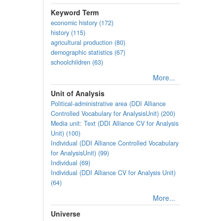
Keyword Term
economic history (172)
history (115)
agricultural production (80)
demographic statistics (67)
schoolchildren (63)
More...
Unit of Analysis
Political-administrative area (DDI Alliance
Controlled Vocabulary for AnalysisUnit) (200)
Media unit: Text (DDI Alliance CV for Analysis
Unit) (100)
Individual (DDI Alliance Controlled Vocabulary
for AnalysisUnit) (99)
Individual (69)
Individual (DDI Alliance CV for Analysis Unit)
(64)
More...
Universe