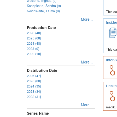
Gečienė, Ingrida (9)
Kanopkaitė, Sandra (9)
Nevinskaitė, Laima (9)
This da
More...
Incide
Production Date
2026 (40)
2025 (68)
2024 (48)
2023 (9)
This da
2022 (10)
Interv
More...
Distribution Date
2026 (47)
2025 (80)
Health
2024 (35)
2023 (34)
2022 (31)
More...
medikų 
Series Name