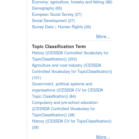
Economy: agriculture, forestry and fishing (86)
Demography (65)
European Social Survey (27)
Social Development (27)
Survey Data > Human Rights (26)
More...
Topic Classification Term
History ((CESSDA Controlled Vocabulary for
TopicClassification)) (253)
Agriculture and rural industry ((CESSDA
Controlled Vocabulary for TopicClassification))
(101)
Government, political systems and
organisations ((CESSDA CV for CESSDA
Topic Classification)) (84)
Compulsory and pre-school education
((CESSDA Controlled Vocabulary for
TopicClassification)) (38)
History ((CESSDA CV for TopicClassification))
(38)
More...