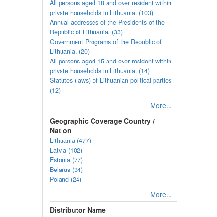
All persons aged 18 and over resident within
private households in Lithuania. (103)
Annual addresses of the Presidents of the
Republic of Lithuania. (33)
Government Programs of the Republic of
Lithuania. (20)
All persons aged 15 and over resident within
private households in Lithuania. (14)
Statutes (laws) of Lithuanian political parties
(12)
More...
Geographic Coverage Country /
Nation
Lithuania (477)
Latvia (102)
Estonia (77)
Belarus (34)
Poland (24)
More...
Distributor Name