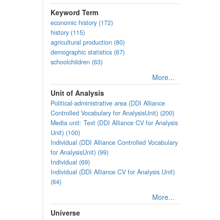
Keyword Term
economic history (172)
history (115)
agricultural production (80)
demographic statistics (67)
schoolchildren (63)
More...
Unit of Analysis
Political-administrative area (DDI Alliance
Controlled Vocabulary for AnalysisUnit) (200)
Media unit: Text (DDI Alliance CV for Analysis
Unit) (100)
Individual (DDI Alliance Controlled Vocabulary
for AnalysisUnit) (99)
Individual (69)
Individual (DDI Alliance CV for Analysis Unit)
(64)
More...
Universe