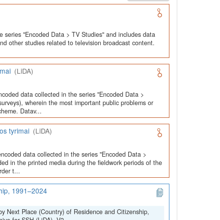
he series "Encoded Data > TV Studies" and includes data
and other studies related to television broadcast content.
imai
(LiDA)
ncoded data collected in the series "Encoded Data >
urveys), wherein the most important public problems or
cheme. Datav...
os tyrimai
(LiDA)
encoded data collected in the series "Encoded Data >
ed in the printed media during the fieldwork periods of the
der t...
ship, 1991–2024
by Next Place (Country) of Residence and Citizenship,