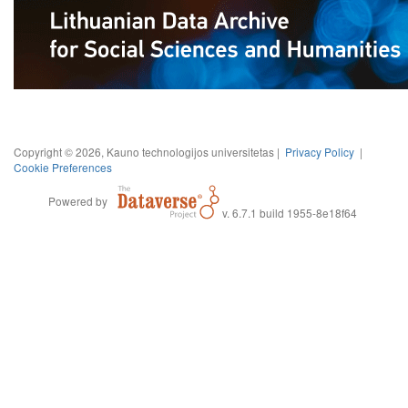
Copyright © 2026, Kauno technologijos universitetas |
Privacy Policy
|
Cookie Preferences
Powered by
v. 6.7.1 build 1955-8e18f64