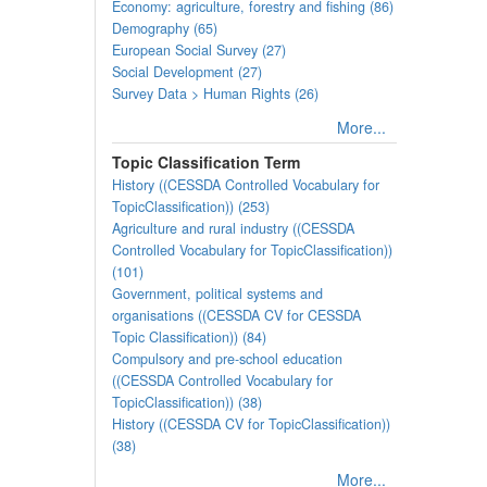
Economy: agriculture, forestry and fishing (86)
Demography (65)
European Social Survey (27)
Social Development (27)
Survey Data > Human Rights (26)
More...
Topic Classification Term
History ((CESSDA Controlled Vocabulary for
TopicClassification)) (253)
Agriculture and rural industry ((CESSDA
Controlled Vocabulary for TopicClassification))
(101)
Government, political systems and
organisations ((CESSDA CV for CESSDA
Topic Classification)) (84)
Compulsory and pre-school education
((CESSDA Controlled Vocabulary for
TopicClassification)) (38)
History ((CESSDA CV for TopicClassification))
(38)
More...