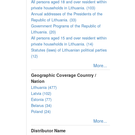
All persons aged 18 and over resident within
private households in Lithuania. (103)
Annual addresses of the Presidents of the
Republic of Lithuania. (33)
Government Programs of the Republic of
Lithuania. (20)
All persons aged 15 and over resident within
private households in Lithuania. (14)
Statutes (laws) of Lithuanian political parties
(12)
More...
Geographic Coverage Country /
Nation
Lithuania (477)
Latvia (102)
Estonia (77)
Belarus (34)
Poland (24)
More...
Distributor Name