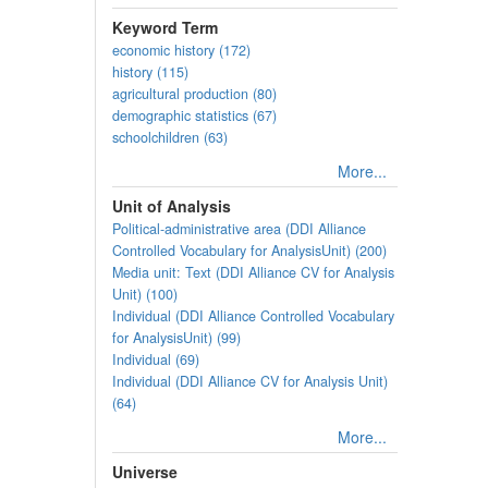
Keyword Term
economic history (172)
history (115)
agricultural production (80)
demographic statistics (67)
schoolchildren (63)
More...
Unit of Analysis
Political-administrative area (DDI Alliance
Controlled Vocabulary for AnalysisUnit) (200)
Media unit: Text (DDI Alliance CV for Analysis
Unit) (100)
Individual (DDI Alliance Controlled Vocabulary
for AnalysisUnit) (99)
Individual (69)
Individual (DDI Alliance CV for Analysis Unit)
(64)
More...
Universe