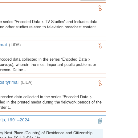
he series "Encoded Data > TV Studies" and includes data
and other studies related to television broadcast content.
imai
(LiDA)
ncoded data collected in the series "Encoded Data >
urveys), wherein the most important public problems or
cheme. Datav...
os tyrimai
(LiDA)
encoded data collected in the series "Encoded Data >
ed in the printed media during the fieldwork periods of the
der t...
ship, 1991–2024
by Next Place (Country) of Residence and Citizenship,