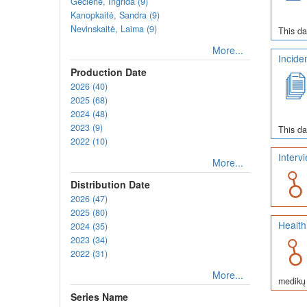
Gečienė, Ingrida (9)
Kanopkaitė, Sandra (9)
Nevinskaitė, Laima (9)
This da
More...
Incide
Production Date
2026 (40)
2025 (68)
2024 (48)
2023 (9)
This da
2022 (10)
Interv
More...
Distribution Date
2026 (47)
2025 (80)
Health
2024 (35)
2023 (34)
2022 (31)
More...
medikų 
Series Name