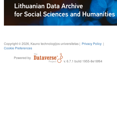
Copyright © 2026, Kauno technologijos universitetas |
Privacy Policy
|
Cookie Preferences
Powered by
v. 6.7.1 build 1955-8e18f64