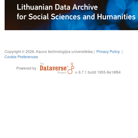
Copyright © 2026, Kauno technologijos universitetas |
Privacy Policy
|
Cookie Preferences
Powered by
v. 6.7.1 build 1955-8e18f64