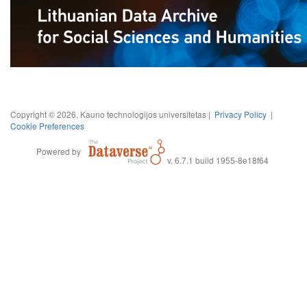
Copyright © 2026, Kauno technologijos universitetas |
Privacy Policy
|
Cookie Preferences
Powered by
v. 6.7.1 build 1955-8e18f64