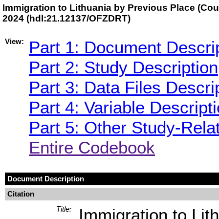
Immigration to Lithuania by Previous Place (Cou
2024 (hdl:21.12137/OFZDRT)
View:
Part 1: Document Descri
Part 2: Study Description
Part 3: Data Files Descri
Part 4: Variable Descript
Part 5: Other Study-Rela
Entire Codebook
Document Description
Citation
Title:
Immigration to Lit