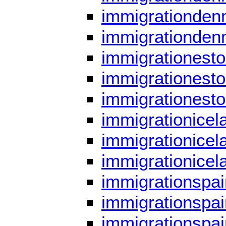
immigrationdenm
immigrationden
immigrationesto
immigrationeston
immigrationesto
immigrationicel
immigrationicela
immigrationicel
immigrationspai
immigrationspai
immigrationspai