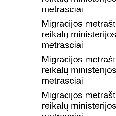
metrasciai
Migracijos metraš
reikalų ministerijos
metrasciai
Migracijos metraš
reikalų ministerijos
metrasciai
Migracijos metraš
reikalų ministerijos