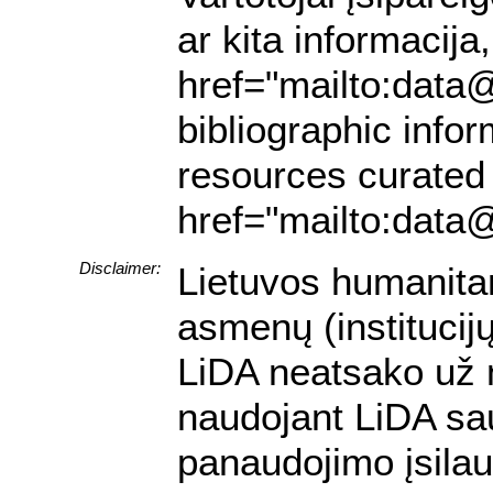
ar kita informacija
href="mailto:data@
bibliographic infor
resources curated 
href="mailto:data@
Disclaimer:
Lietuvos humanitar
asmenų (institucij
LiDA neatsako už ne
naudojant LiDA sau
panaudojimo įsilau