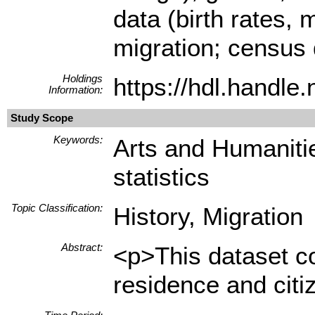
data (birth rates, 
migration; census 
Holdings
https://hdl.handl
Information:
Study Scope
Keywords:
Arts and Humanitie
statistics
Topic Classification:
History, Migration
Abstract:
<p>This dataset co
residence and cit