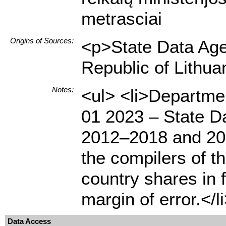
metrasciai
Origins of Sources:
<p>State Data Agen
Republic of Lithua
Notes:
<ul> <li>Departmen
01 2023 – State Da
2012–2018 and 202
the compilers of t
country shares in 
margin of error.</l
Data Access