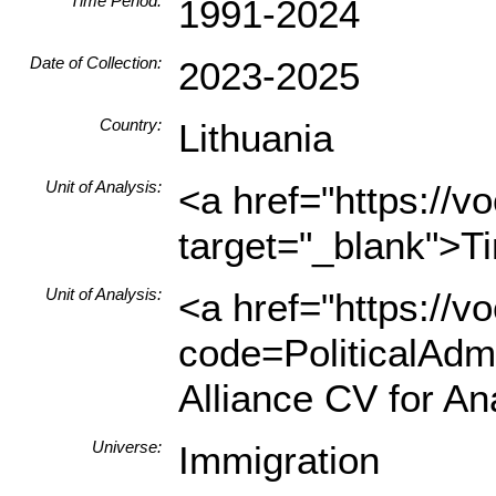
Time Period:
1991-2024
Date of Collection:
2023-2025
Country:
Lithuania
Unit of Analysis:
<a href="https://
target="_blank">Ti
Unit of Analysis:
<a href="https://v
code=PoliticalAdmi
Alliance CV for An
Universe:
Immigration