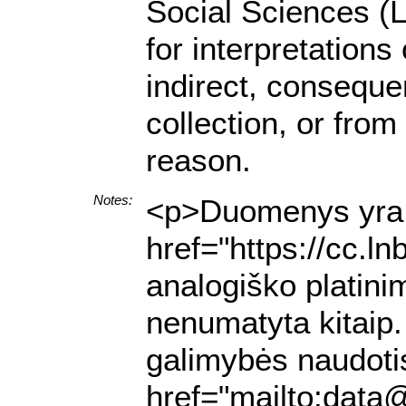
Social Sciences (L
for interpretations
indirect, conseque
collection, or from
reason.
Notes:
<p>Duomenys yra p
href="https://cc.l
analogiško platini
nenumatyta kitaip. 
galimybės naudotis
href="mailto:data