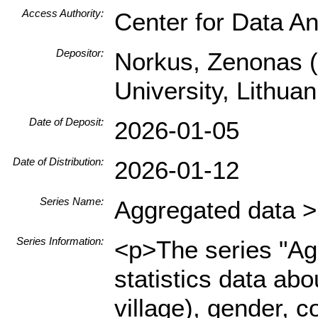
Access Authority:
Center for Data An
Depositor:
Norkus, Zenonas (I
University, Lithu
Date of Deposit:
2026-01-05
Date of Distribution:
2026-01-12
Series Name:
Aggregated data > 
Series Information:
<p>The series "Agg
statistics data abo
village), gender, c