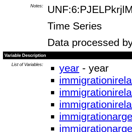
Notes:
UNF:6:PJELPkrjl
Time Series
Data processed by
Variable Description
List of Variables:
year
- year
immigrationirela
immigrationirela
immigrationirel
immigrationarge
immigrationarge