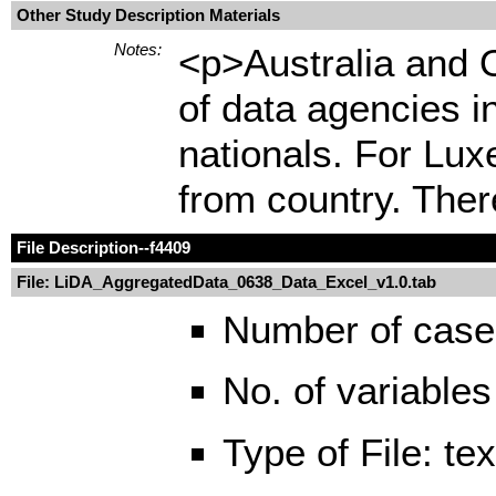
Other Study Description Materials
Notes:
<p>Australia and 
of data agencies i
nationals. For Lux
from country. There
File Description
--f4409
File: LiDA_AggregatedData_0638_Data_Excel_v1.0.tab
Number of case
No. of variables
Type of File: te