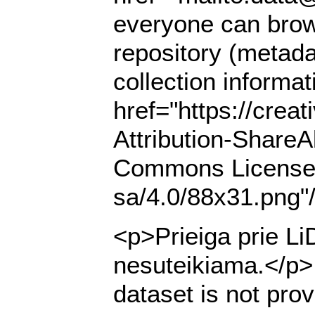
everyone can brows
repository (metada
collection informat
href="https://cre
Attribution-ShareA
Commons License" s
sa/4.0/88x31.png"
<p>Prieiga prie Li
nesuteikiama.</p> 
dataset is not pro