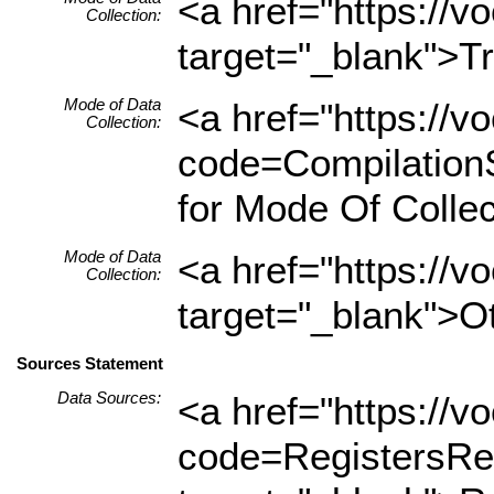
<a href="https://
Collection:
target="_blank">Tr
Mode of Data
<a href="https://
Collection:
code=CompilationS
for Mode Of Collec
Mode of Data
<a href="https://
Collection:
target="_blank">Ot
Sources Statement
Data Sources:
<a href="https://
code=RegistersRe