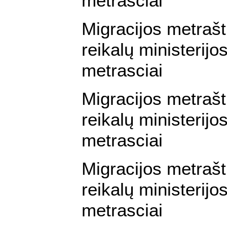
metrasciai
Migracijos metraš
reikalų ministerijos
metrasciai
Migracijos metraš
reikalų ministerijos
metrasciai
Migracijos metraš
reikalų ministerijos
metrasciai