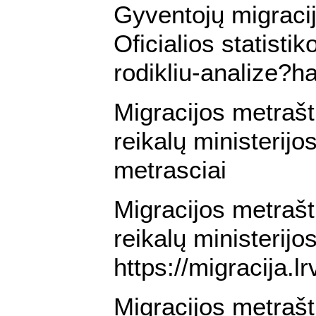
Gyventojų migracij
Oficialios statistik
rodikliu-analize?
Migracijos metraš
reikalų ministerijos
metrasciai
Migracijos metraš
reikalų ministerij
https://migracija.lr
Migracijos metraš