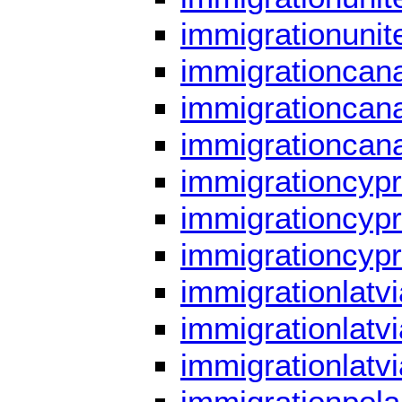
immigrationuni
immigrationcana
immigrationcana
immigrationcan
immigrationcypr
immigrationcypr
immigrationcypr
immigrationlatvi
immigrationlatvi
immigrationlatv
immigrationpola