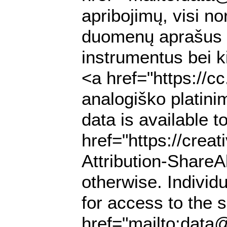
apribojimų, visi no
duomenų aprašus (
instrumentus bei k
<a href="https://c
analogiško platini
data is available 
href="https://cre
Attribution-ShareAl
otherwise. Individ
for access to the s
href="mailto:data@