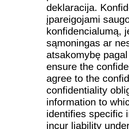
deklaracija. Konfi
įpareigojami saugot
konfidencialumą, je
sąmoningas ar nes
atsakomybę pagal 
ensure the confide
agree to the confid
confidentiality obl
information to whic
identifies specific
incur liability und