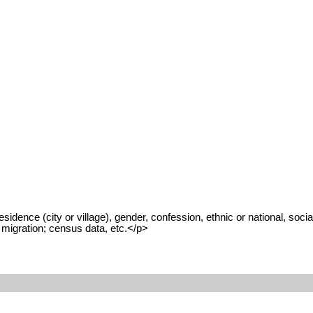
dence (city or village), gender, confession, ethnic or national, social
n migration; census data, etc.</p>