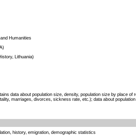
s and Humanities
A)
istory, Lithuania)
 data about population size, density, population size by place of resi
tality, marriages, divorces, sickness rate, etc.); data about populatio
tion, history, emigration, demographic statistics