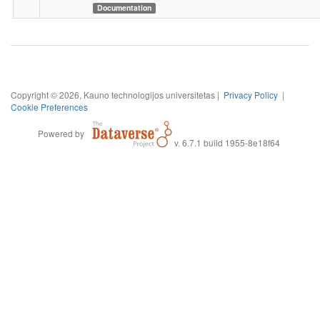
Documentation
Copyright © 2026, Kauno technologijos universitetas |
Privacy Policy
|
Cookie Preferences
Powered by
v. 6.7.1 build 1955-8e18f64