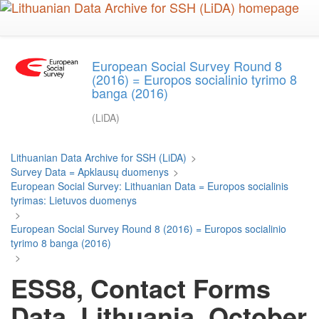
Skip
to
main
content
European Social Survey Round 8
(2016) = Europos socialinio tyrimo 8
banga (2016)
(LiDA)
Lithuanian Data Archive for SSH (LiDA)
>
Survey Data = Apklausų duomenys
>
European Social Survey: Lithuanian Data = Europos socialinis
tyrimas: Lietuvos duomenys
>
European Social Survey Round 8 (2016) = Europos socialinio
tyrimo 8 banga (2016)
>
ESS8, Contact Forms
Data, Lithuania, October