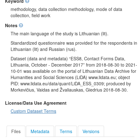
Keyword
methodology, data collection methodology, mode of data
collection, field work
Notes
The main language of the study is Lithuanian (lit).
Standardized questionnaire was provided for the respondents in
Lithuanian (lit) and Russian (rus).
Dataset (data and metadata) “ESS8, Contact Forms Data,
Lithuania, October - December 2017” from 2018-08-30 to 2021-
10-01 was available on the portal of Lithuanian Data Archive for
Humanities and Social Sciences (LiDA) www.lidata.eu; object
PID: www.lidata.eu/data/quant/LiDA_ESS_0309; produced by
Morkevičius, Vaidas and Žvaliauskas, Giedrius 2018-08-30.
License/Data Use Agreement
Custom Dataset Terms
Files
Metadata
Terms
Versions