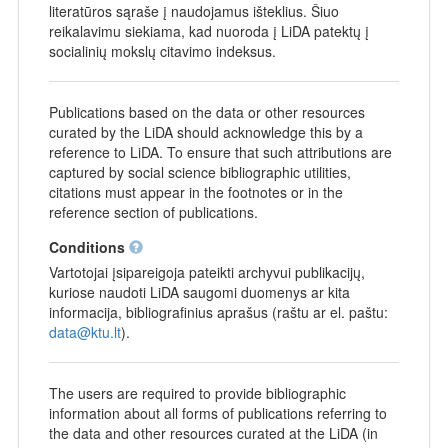
literatūros sąraše į naudojamus išteklius. Šiuo
reikalavimu siekiama, kad nuoroda į LiDA patektų į
socialinių mokslų citavimo indeksus.
Publications based on the data or other resources
curated by the LiDA should acknowledge this by a
reference to LiDA. To ensure that such attributions are
captured by social science bibliographic utilities,
citations must appear in the footnotes or in the
reference section of publications.
Conditions
Vartotojai įsipareigoja pateikti archyvui publikacijų,
kuriose naudoti LiDA saugomi duomenys ar kita
informacija, bibliografinius aprašus (raštu ar el. paštu:
data@ktu.lt
).
The users are required to provide bibliographic
information about all forms of publications referring to
the data and other resources curated at the LiDA (in