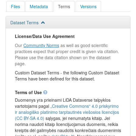
Files
Metadata
Terms
Versions
Dataset Terms
License/Data Use Agreement
Our
Community Norms
as well as good scientific
practices expect that proper credit is given via citation.
Please use the data citation shown on the dataset
page.
Custom Dataset Terms - the following Custom Dataset
Terms have been defined for this dataset.
Terms of Use
Duomenys yra prieinami LiDA Dataverse talpyklos
vartotojams pagal
„Creative Commons“ 4.0 priskyrimo
ir analogiško platinimo tarptautinės viešosios licencijos
(CC BY-SA 4.0)
sąlygas, jei nenumatyta kitaip. Jei
norima naudoti kitaip licencijuojamus duomenis, reikia
kreiptis dėl galimybės naudotis konkrečiais duomenimis